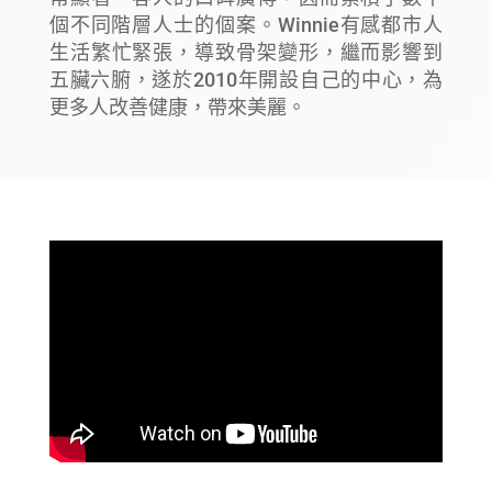
個不同階層人士的個案。Winnie有感都市人
生活繁忙緊張，導致骨架變形，繼而影響到
五臟六腑，遂於2010年開設自己的中心，為
更多人改善健康，帶來美麗。