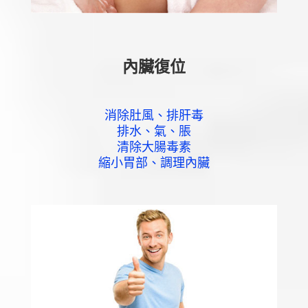
內臟復位
消除肚風、排肝毒
排水、氣、脹
清除大腸毒素
縮小胃部、調理內臟