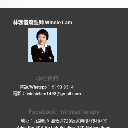
林珈儀矯型師 Winnie Lam
聯絡我們
電話/Whatspp： 9193 9314
電郵： winnielam1498@gmail.com
Facebook : winnietherapy
地址：九龍旺角彌敦道720號家樂樓4樓404室
Addr: Rm 404, Ka Lok Building, 720 Nathan Road,