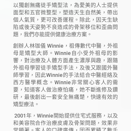
以獨創無痛徒手矯型法，為愛美的人士提供
面型和五官微整型，塑造天生自然美，帶出
個人氣質，更可改善運程。除此，因天生缺
陷或後天姿勢不良造成的骨架移位和歪曲問
題，我們亦能提供健康治療方案。
創辦人林珈儀 Winnie，祖傳數代中醫，外祖
母是矯型大師。Winnie自小受外祖母的影
響，對治療及人體方面產生濃厚與趣，跟隨
外祖母學習徒手矯型手法，及後又跟國外醫
師學習，因此Winnie的手法結合中醫經絡及
西方醫學概念。Winnie非常關心客人的需
要，知道客人做治療怕痛，她不斷進修及鑽
研，最後創出一套安全無痛楚，快速有效的
矯型療法。
2001年，Winnie開始提供住宅式服務，以及
和美容院合作治療皮膚及骨架問題，效果非
常顯著。客人的口碑廣傳，因而累積了數千