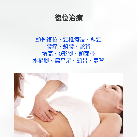
復位治療
顱骨復位、頸椎療法、斜頸
腰痛、斜腰、駝背
增高、O形腳、頭面骨
水桶腳、扁平足、頸骨、寒背