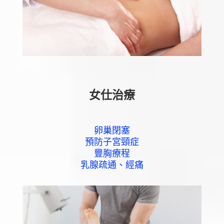
女仕治療
卵巢閉塞
預防子宮頸症
豐胸療程
乳腺疏通、經痛